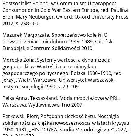
Postsocialist Poland, w: Communism Unwrapped:
Consumption in Cold War Eastern Europe, red. Paulina
Bren, Mary Neuburger, Oxford: Oxford University Press
2012, s. 298–320.
Mazurek Małgorzata, Społeczeństwo kolejki. O
doświadczeniach niedoboru 1945–1989, Gdańsk:
Europejskie Centrum Solidarności 2010.
Morecka Zofia, Systemy wartości a dynamizacja
gospodarki, w: Wartości a przemiany ładu
gospodarczego politycznego: Polska 1980–1990, red.
Jerzy J. Wiatr, Warszawa: Uniwersytet Warszawski,
Instytut Socjologii 1990, s. 79–109.
Pelka Anna, Teksas-land. Moda młodzieżowa w PRL,
Warszawa: Wydawnictwo Trio 2007.
Perkowski Piotr, Pożądana ciężkość bytu. Nostalgia
solidarności za ciężką nowoczesnością w latach kryzysu
1980–1981, „HISTORYKA. Studia Metodologiczne” 2022, t.