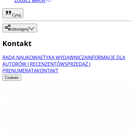
Zobacz więcej
Cytuj
Udostępnij
Kontakt
RADA NAUKOWA
ETYKA WYDAWNICZA
INFORMACJE DLA
AUTORÓW I RECENZENTÓW
SPRZEDAŻ I
PRENUMERATA
KONTAKT
Cookies