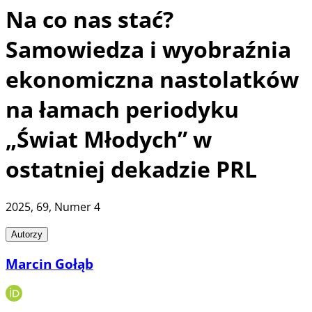
Na co nas stać?
Samowiedza i wyobraźnia
ekonomiczna nastolatków
na łamach periodyku
„Świat Młodych” w
ostatniej dekadzie PRL
2025
, 69
, Numer 4
Autorzy
Marcin Gołąb