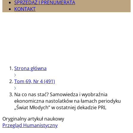
SPRZEDAŻ I PRENUMERATA
KONTAKT
Strona główna
Tom 69, Nr 4 (491)
Na co nas stać? Samowiedza i wyobraźnia
ekonomiczna nastolatków na łamach periodyku
„Świat Młodych” w ostatniej dekadzie PRL
Oryginalny artykuł naukowy
Przegląd Humanistyczny