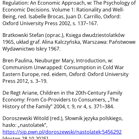
Regulation: An Economic Approach, w: The Psychology of
Economic Decisions. Volume 1: Rationality and Well-
Being, red. Isabelle Brocas, Juan D. Carrillo, Oxford:
Oxford University Press 2002, s. 137–167.
Bratkowski Stefan (oprac.), Księga dwudziestolatków
1965, układ graf. Alina Kalczyńska, Warszawa: Państwowe
Wydawnictwo Iskry 1967.
Bren Paulina, Neuburger Mary, Introduction, w:
Communism Unwrapped: Consumption in Cold War
Eastern Europe, red. eidem, Oxford: Oxford University
Press 2012, s. 3–19.
De Regt Ariane, Children in the 20th-Century Family
Economy: From Co-Providers to Consumers, „The
History of the Family” 2004, t. 9, nr 4, s. 371–384.
Doroszewski Witold (red.), Słownik języka polskiego,
hasło: „nastolatek”,
https://sjp.pwn.pl/doroszewski/nastolatek;5456292
[dostęp 28.10.2025].