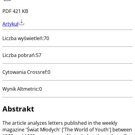
PDF 421 KB
Artykuł
Liczba wyświetleń
:
70
Liczba pobrań
:
57
Cytowania Crossref
:
0
Wynik Altmetric
:
0
Abstrakt
The article analyzes letters published in the weekly
magazine 'Świat Młodych' ['The World of Youth'] between