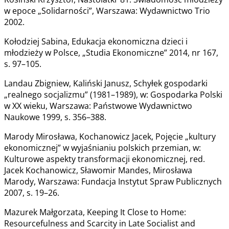
w epoce „Solidarności”, Warszawa: Wydawnictwo Trio
2002.
Kołodziej Sabina, Edukacja ekonomiczna dzieci i
młodzieży w Polsce, „Studia Ekonomiczne” 2014, nr 167,
s. 97–105.
Landau Zbigniew, Kaliński Janusz, Schyłek gospodarki
„realnego socjalizmu” (1981–1989), w: Gospodarka Polski
w XX wieku, Warszawa: Państwowe Wydawnictwo
Naukowe 1999, s. 356–388.
Marody Mirosława, Kochanowicz Jacek, Pojęcie „kultury
ekonomicznej” w wyjaśnianiu polskich przemian, w:
Kulturowe aspekty transformacji ekonomicznej, red.
Jacek Kochanowicz, Sławomir Mandes, Mirosława
Marody, Warszawa: Fundacja Instytut Spraw Publicznych
2007, s. 19–26.
Mazurek Małgorzata, Keeping It Close to Home:
Resourcefulness and Scarcity in Late Socialist and