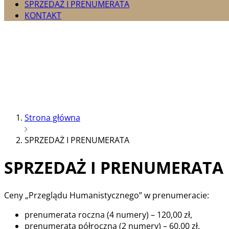
SPRZEDAŻ I PRENUMERATA
KONTAKT
Strona główna
SPRZEDAŻ I PRENUMERATA
SPRZEDAŻ I PRENUMERATA
Ceny „Przeglądu Humanistycznego” w prenumeracie:
prenumerata roczna (4 numery) – 120,00 zł,
prenumerata półroczna (2 numery) – 60,00 zł,