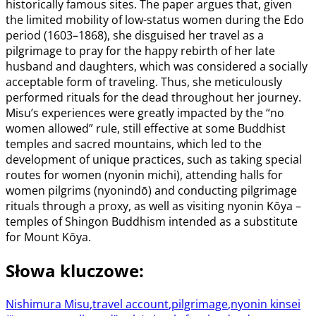
historically famous sites. The paper argues that, given
the limited mobility of low-status women during the Edo
period (1603–1868), she disguised her travel as a
pilgrimage to pray for the happy rebirth of her late
husband and daughters, which was considered a socially
acceptable form of traveling. Thus, she meticulously
performed rituals for the dead throughout her journey.
Misu’s experiences were greatly impacted by the “no
women allowed” rule, still effective at some Buddhist
temples and sacred mountains, which led to the
development of unique practices, such as taking special
routes for women (nyonin michi), attending halls for
women pilgrims (nyonindō) and conducting pilgrimage
rituals through a proxy, as well as visiting nyonin Kōya –
temples of Shingon Buddhism intended as a substitute
for Mount Kōya.
Słowa kluczowe
:
Nishimura Misu
,
travel account
,
pilgrimage
,
nyonin kinsei