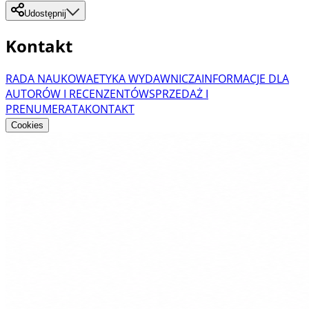
Udostępnij
Kontakt
RADA NAUKOWA
ETYKA WYDAWNICZA
INFORMACJE DLA
AUTORÓW I RECENZENTÓW
SPRZEDAŻ I
PRENUMERATA
KONTAKT
Cookies