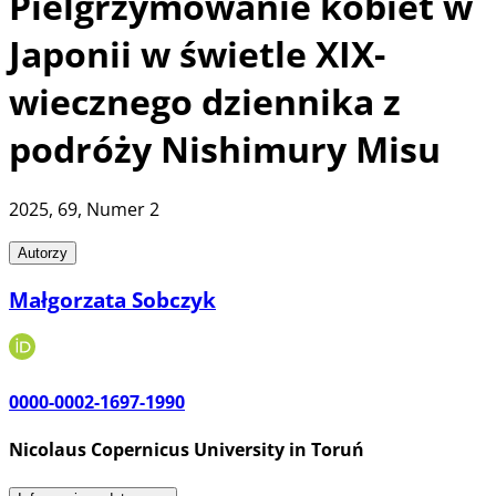
Pielgrzymowanie kobiet w
Japonii w świetle XIX-
wiecznego dziennika z
podróży Nishimury Misu
2025
, 69
, Numer 2
Autorzy
Małgorzata Sobczyk
0000-0002-1697-1990
Nicolaus Copernicus University in Toruń