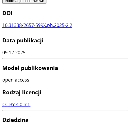
Informacje podstawowe
DOI
10.31338/2657-599X.ph.2025-2.2
Data publikacji
09.12.2025
Model publikowania
open access
Rodzaj licencji
CC BY 4.0 Int.
Dziedzina